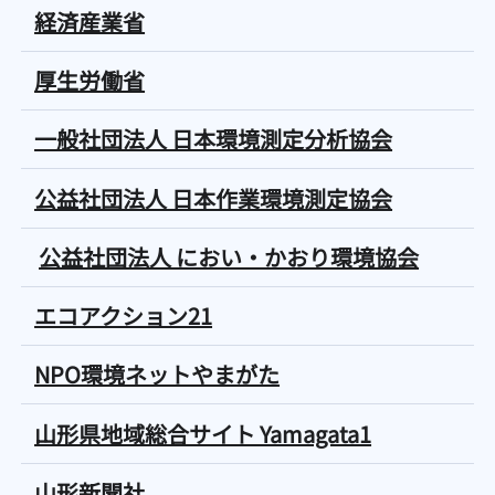
経済産業省
厚生労働省
一般社団法人 日本環境測定分析協会
公益社団法人 日本作業環境測定協会
公益社団法人 におい・かおり環境協会
エコアクション21
NPO環境ネットやまがた
山形県地域総合サイト Yamagata1
山形新聞社