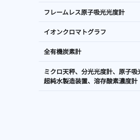
フレームレス原子吸光光度計
イオンクロマトグラフ
全有機炭素計
ミクロ天秤、分光光度計、原子吸
超純水製造装置、溶存酸素濃度計
GC