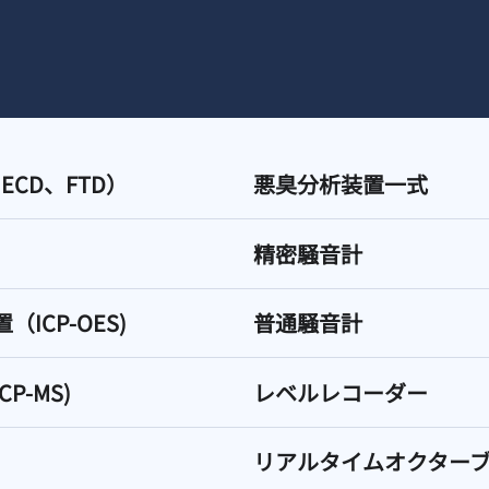
ECD、FTD）
悪臭分析装置一式
精密騒音計
CP-OES)
普通騒音計
-MS)
レベルレコーダー
リアルタイムオクター