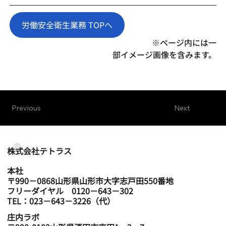
労働安全衛生業務 TOPへ
※ページ内には一
部イメージ画像を含みます。
Previous
Next
​株式会社テトラス
本社
〒990－0868山形県山形市大字志戸田550番地
フリーダイヤル 0120－643－302
TEL：023－643－3226（代）
庄内ラボ