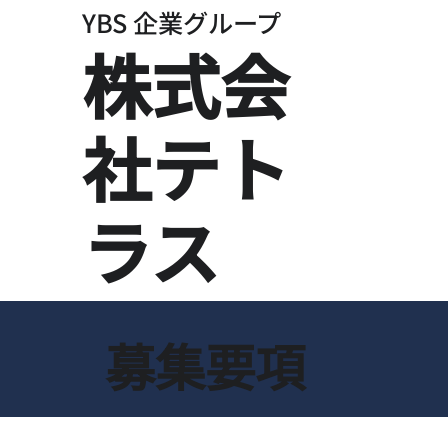
YBS 企業グループ
​株式会
社テト
ラス
募集要項