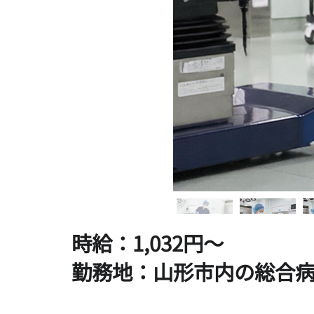
時給：1,032円～
勤務地：山形市内の総合